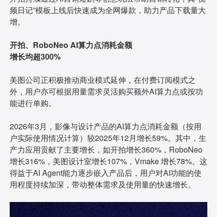
频日记”模板上线后快速成为全网爆款，助力产品下载量大
增。
开拍、RoboNeo AI算力点消耗金额
增长均超300%
美图公司正积极推动商业模式延伸，在付费订阅模式之
外，用户亦可根据用量需求灵活购买额外AI算力点或按功
能进行单购。
2026年3月，影像与设计产品的AI算力点消耗金额（按用
户实际使用情况计算）较2025年12月增长59%。其中，生
产力应用贡献了主要增长，如开拍增长360%，RoboNeo
增长316%，美图设计室增长107%，Vmake 增长78%。这
得益于AI Agent能力逐步嵌入产品后，用户对AI功能的使
用程度持续加深，带动整体需求及使用量的快速增长。