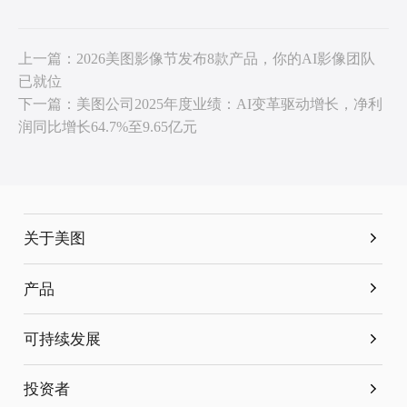
上一篇：2026美图影像节发布8款产品，你的AI影像团队
已就位
下一篇：美图公司2025年度业绩：AI变革驱动增长，净利
润同比增长64.7%至9.65亿元
关于美图
简介
产品
发展历程
美图秀秀
可持续发展
营销合作
美颜相机
理念与亮点
投资者
公司地址